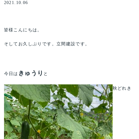
2021.10.06
皆様こんにちは。
そしてお久しぶりです。立間建設です。
きゅうり
今日は
と
秋どれき