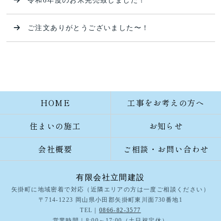
令和6年度のお米完売致しました！
ご注文ありがとうございました〜！
HOME
工事をお考えの方へ
住まいの施工
お知らせ
会社概要
ご相談・お問い合わせ
有限会社立間建設
矢掛町に地域密着で対応（近隣エリアの方は一度ご相談ください）
〒714-1223 岡山県小田郡矢掛町東川面730番地1
TEL｜
0866-82-3577
営業時間｜8:00～17:00（土日祝定休）