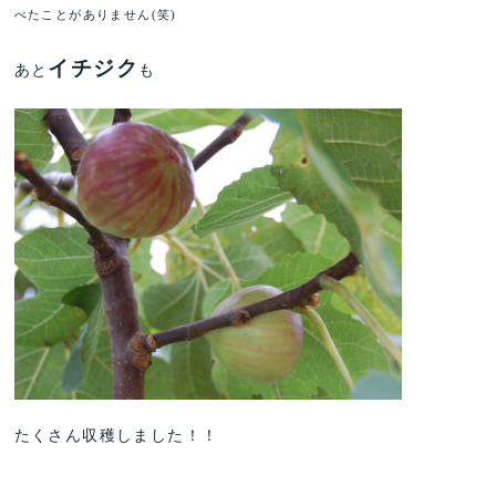
べたことがありません(笑)
イチジク
あと
も
たくさん収穫しました！！