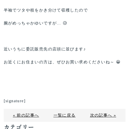
半袖でツタや枝をかき分けて収穫したので
腕がめっちゃかゆいですが… 😥
近いうちに委託販売先の店頭に並びます♪
お近くにお住まいの方は、ぜひお買い求めくださいね～ 😀
[signature]
« 前の記事へ
一覧に戻る
次の記事へ »
カテゴリー