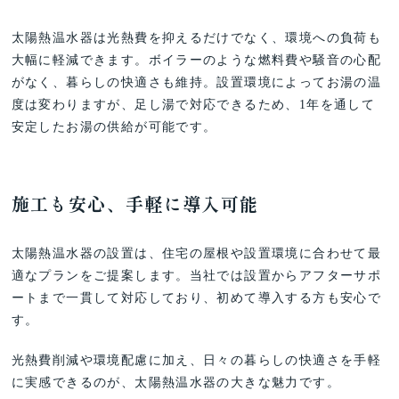
太陽熱温水器は光熱費を抑えるだけでなく、環境への負荷も
大幅に軽減できます。ボイラーのような燃料費や騒音の心配
がなく、暮らしの快適さも維持。設置環境によってお湯の温
度は変わりますが、足し湯で対応できるため、1年を通して
安定したお湯の供給が可能です。
施工も安心、手軽に導入可能
太陽熱温水器の設置は、住宅の屋根や設置環境に合わせて最
適なプランをご提案します。当社では設置からアフターサポ
ートまで一貫して対応しており、初めて導入する方も安心で
す。
光熱費削減や環境配慮に加え、日々の暮らしの快適さを手軽
に実感できるのが、太陽熱温水器の大きな魅力です。