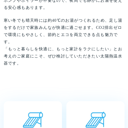
ポンプやボイラーが不要なので、夜間でも静かにお湯を使え
る安心感もあります。
寒い冬でも晴天時には約40℃のお湯がつくれるため、足し湯
をするだけで家族みんなが快適に過ごせます。CO2排出ゼロ
で環境にもやさしく、節約とエコを両立できる点も魅力で
す。
「もっと暮らしを快適に、もっと家計をラクにしたい」とお
考えのご家庭にこそ、ぜひ検討していただきたい太陽熱温水
器です。