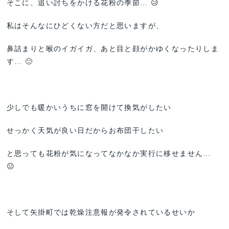
そこに、追い討ちをかける花粉の季節… 😥
私はそんなにひどくない方だと思いますが、
鼻詰まりと喉のイガイガ、あと目と顔がかゆくなったりしま
す… 🙁
少しでも暖かいうちに窓を開けて換気がしたい
せっかく天気が良い日だからお布団干したい
と思っても花粉が気になってなかなか実行に移せません…
😐
そして矢掛町では乾燥注意報が発令されているせいか