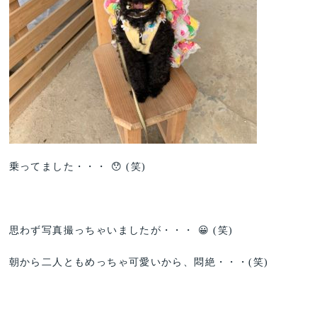
乗ってました・・・ 😯 (笑)
思わず写真撮っちゃいましたが・・・ 😀 (笑)
朝から二人ともめっちゃ可愛いから、悶絶・・・(笑)