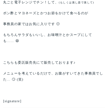
丸ごと電子レンジでチン！して、
(もしくは蒸し器で蒸して)
ポン酢とマヨネーズとかつお節をかけて食べるのが
事務員の家ではお気に入りです 🙂
もちろんサラダもいいし、お味噌汁とかスープにして
も…… 😆
こちらも委託販売先にて販売しております♪
メニューを考えているだけで、お腹がすいてきた事務員でし
た… 🙄 (笑)
[signature]