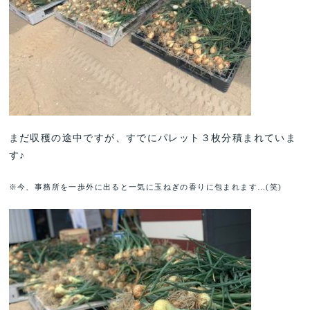
まだ収穫の途中ですが、すでにパレット３枚分積まれていま
す♪
※今、事務所を一歩外に出ると一気に玉ねぎの香りに包まれます…(笑)