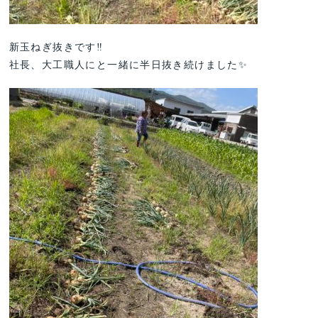
新玉ねぎ抜きです‼️
社長、大工職人にと一緒に半日抜き続けました✨