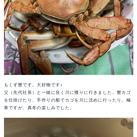
もくず蟹です。大好物です♪
父（先代社長）と一緒に良く川に獲りに行きました。蟹カゴ
を仕掛けたり、手作りの船でカゴを川に沈めに行ったり。極
寒ですが、真冬の楽しみでした。