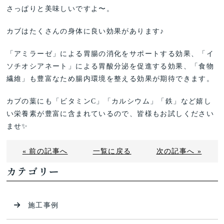
さっぱりと美味しいですよ〜。
カブはたくさんの身体に良い効果があります♪
「アミラーゼ」による胃腸の消化をサポートする効果、「イ
ソチオシアネート」による胃酸分泌を促進する効果、「食物
繊維」も豊富なため腸内環境を整える効果が期待できます。
カブの葉にも「ビタミンC」「カルシウム」「鉄」など嬉し
い栄養素が豊富に含まれているので、皆様もお試しください
ませ✨
« 前の記事へ
一覧に戻る
次の記事へ »
カテゴリー
施工事例