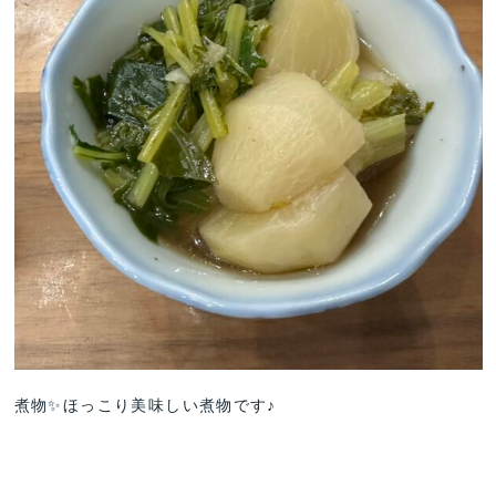
煮物✨ほっこり美味しい煮物です♪