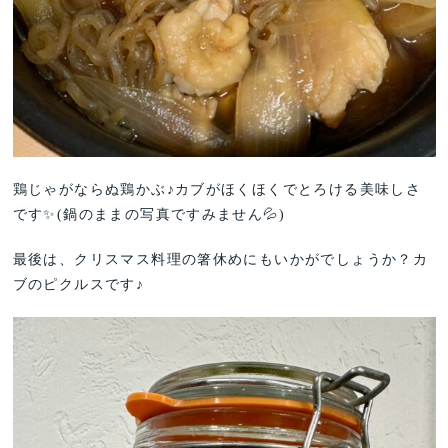
鶏じゃがならぬ鶏かぶ♪カブがほくほくでとろける美味しさ
です✨(鍋のままの写真ですみません
💦)
最後は、クリスマス料理の箸休めにもいかがでしょうか？カ
ブのピクルスです♪