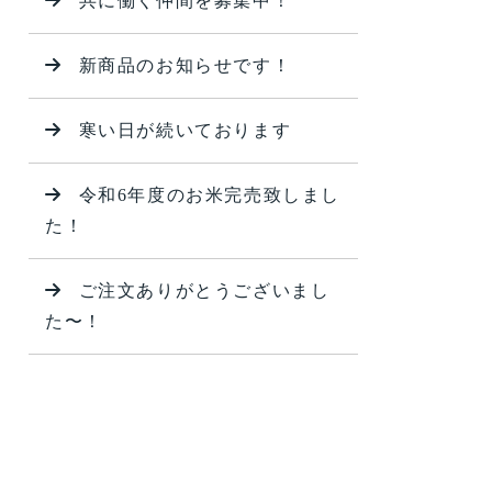
共に働く仲間を募集中！
新商品のお知らせです！
寒い日が続いております
令和6年度のお米完売致しまし
た！
ご注文ありがとうございまし
た〜！