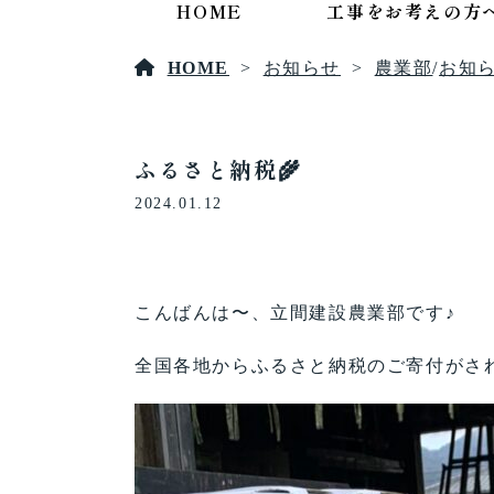
HOME
工事をお考えの方
HOME
お知らせ
農業部
/
お知
ふるさと納税🌾
2024.01.12
こんばんは〜、立間建設農業部です♪
全国各地からふるさと納税のご寄付がさ