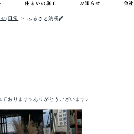
へ
住まいの施工
お知らせ
会社
らせ
/
日常
ふるさと納税🌾
れております✨ありがとうございます♪