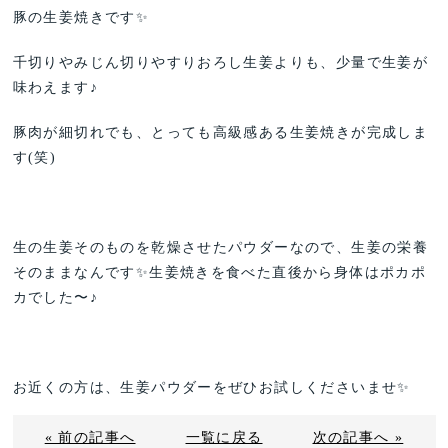
豚の生姜焼きです✨
千切りやみじん切りやすりおろし生姜よりも、少量で生姜が
味わえます♪
豚肉が細切れでも、とっても高級感ある生姜焼きが完成しま
す(笑)
生の生姜そのものを乾燥させたパウダーなので、生姜の栄養
そのままなんです✨生姜焼きを食べた直後から身体はポカポ
カでした〜♪
お近くの方は、生姜パウダーをぜひお試しくださいませ✨
« 前の記事へ
一覧に戻る
次の記事へ »