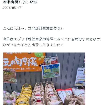
お米出荷しました✨
2024.05.17
こんにちは〜、立間建設農業部です♪
今日はエブリイ総社南店の地縁マルシェにきぬむすめとひの
ひかりをたくさん出荷してきました✨