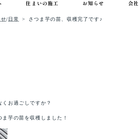
へ
住まいの施工
お知らせ
会社
らせ
/
日常
さつま芋の苗、収穫完了です♪
なくお過ごしですか？
つま芋の苗を収穫しました！