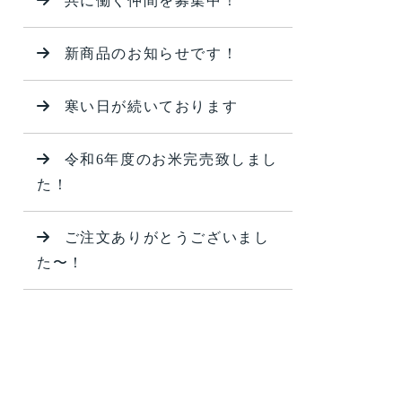
共に働く仲間を募集中！
新商品のお知らせです！
寒い日が続いております
令和6年度のお米完売致しまし
た！
ご注文ありがとうございまし
た〜！