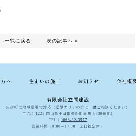
)
一覧に戻る
次の記事へ »
の方へ
住まいの施工
お知らせ
会社概
有限会社立間建設
矢掛町に地域密着で対応（近隣エリアの方は一度ご相談ください）
〒714-1223 岡山県小田郡矢掛町東川面730番地1
TEL｜
0866-82-3577
営業時間｜8:00～17:00（土日祝定休）