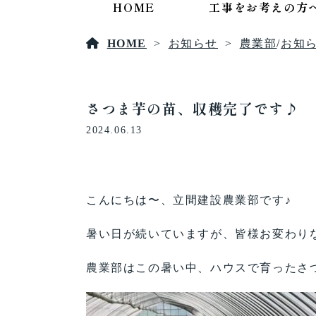
HOME
工事をお考えの方
HOME
お知らせ
農業部
/
お知
さつま芋の苗、収穫完了です♪
2024.06.13
こんにちは〜、立間建設農業部です♪
暑い日が続いていますが、皆様お変わり
農業部はこの暑い中、ハウスで育ったさ