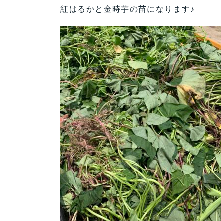
紅はるかと金時芋の苗になります♪