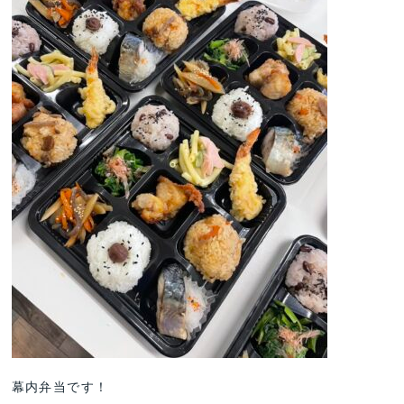
幕内弁当です！